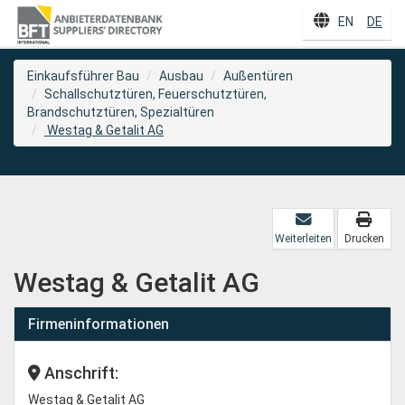
EN
DE
Einkaufsführer Bau
Ausbau
Außentüren
Schallschutztüren, Feuerschutztüren,
Brandschutztüren, Spezialtüren
Westag & Getalit AG
Weiterleiten
Drucken
Westag & Getalit AG
Firmeninformationen
Anschrift:
Westag & Getalit AG