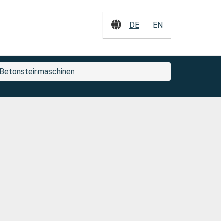
DE
EN
Betonsteinmaschinen