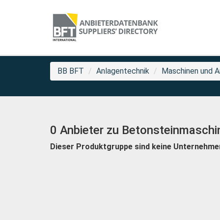
BB BFT
Anlagentechnik
Maschinen und An
0 Anbieter zu Betonsteinmaschi
Dieser Produktgruppe sind keine Unternehme