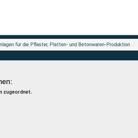
lagen für die Pflaster, Platten- und Betonwaren-Produktion
nen:
n zugeordnet.