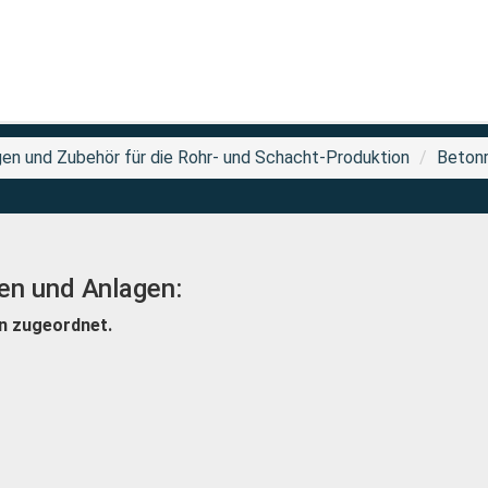
en und Zubehör für die Rohr- und Schacht-Produktion
Betonr
en und Anlagen:
n zugeordnet.